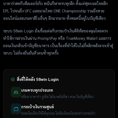
บาคาร่าสดกับดีลเลอร์จริง พนันกีฬาครบทุกลีก ตั้งแต่ฟุตบอลไทยลีก
EPL ไปจนถึง UFC และมวยไทย ONE Championship รวมถึงหวย
ออนไลน์และเกมคาสิโนอื่นๆ อีกมากมาย ทั้งหมดนี้อยู่ในบัญชีเดียว
ระบบ 58win Login ยังเชื่อมต่อกับกระเป๋าเงินดิจิทัลของคุณโดยตรง
ทำให้การฝากเงินผ่าน PromptPay หรือ TrueMoney Wallet และการ
ถอนเงินกลับเข้าบัญชีธนาคาร เป็นเรื่องที่ทำได้ในไม่กี่คลิกหลังจากเข้าสู่
ระบบ ไม่ต้องยืนยันตัวตนซ้ำทุกครั้ง
สิ่งที่ได้หลัง 58win Login
เกมครบทุกประเภท
สล็อต บาคาร่า รูเล็ต ไฮโล พนันกีฬา หวย ในบัญชีเดียว
กระเป๋าเงินรวมศูนย์
ยอดเงินเดียวใช้ได้ทุกเกม ไม่ต้องโอนเงินระหว่างกระเป๋า