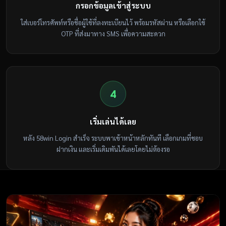
กรอกข้อมูลเข้าสู่ระบบ
ใส่เบอร์โทรศัพท์หรือชื่อผู้ใช้ที่ลงทะเบียนไว้ พร้อมรหัสผ่าน หรือเลือกใช้
OTP ที่ส่งมาทาง SMS เพื่อความสะดวก
4
เริ่มเล่นได้เลย
หลัง 58win Login สำเร็จ ระบบพาเข้าหน้าหลักทันที เลือกเกมที่ชอบ
ฝากเงิน และเริ่มเดิมพันได้เลยโดยไม่ต้องรอ