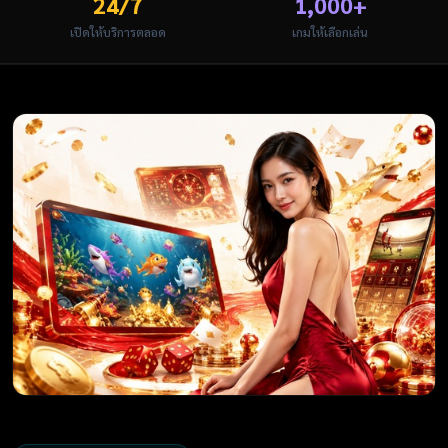
24/7
1,000+
เปิดให้บริการตลอด
เกมให้เลือกเล่น