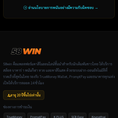
อ่านนโยบายการพนันอย่างมีความรับผิดชอบ →
58win คือแพลตฟอร์มคาสิโนออนไลน์ชั้นนำสำหรับนักเดิมพันชาวไทย ให้บริการ
สล็อต บาคาร่ า พนันกีฬา หวย และคาสิโนสด ด้วยระบบฝาก-ถอนอัตโนมัติที่
รวดเร็วที่สุดในไทย รองรับ TrueMoney Wallet, PromptPay และธนาคารทุกแห่ง
เปิดให้บริการตลอด 24 ชั่วโมง
อายุ 20 ปีขึ้นไปเท่านั้น
ช่องทางการชำระเงิน
TrueMoney
PromptPay
K PLUS
SCB Easy
Krungthai