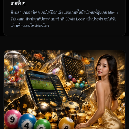
เกมอื่นๆ
ยิงปลา เกมอาร์เคด เกมไพ่ป๊อกเด้ง และเกมพื้นบ้านไทยที่คุ้นเคย 58win
อัปเดตเกมใหม่ทุกสัปดาห์ สมาชิกที่ 58win Login เป็นประจำ จะได้รับ
แจ้งเตือนเกมใหม่ก่อนใคร