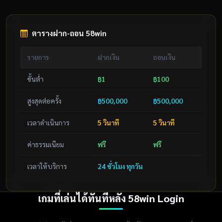
ตารางฝาก-ถอน 58win
รายการ
ฝากเงิน
ถอนเงิน
ขั้นต่ำ
฿1
฿100
สูงสุดต่อครั้ง
฿500,000
฿500,000
เวลาดำเนินการ
5 วินาที
5 วินาที
ค่าธรรมเนียม
ฟรี
ฟรี
เวลาให้บริการ
24 ชั่วโมง ทุกวัน
เกมที่เล่นได้ทันทีหลัง 58win Login